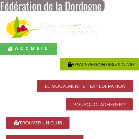
Fédération de la Dordogne
ACCUEIL
ESPACE RESPONSABLES CLUBS
LE MOUVEMENT ET LA FEDERATION
POURQUOI ADHERER ?
TROUVER UN CLUB