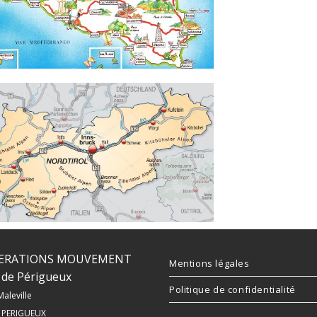
ERATIONS MOUVEMENT
Mentions légales
de Périgueux
Politique de confidentialité
Maleville
 PERIGUEUX