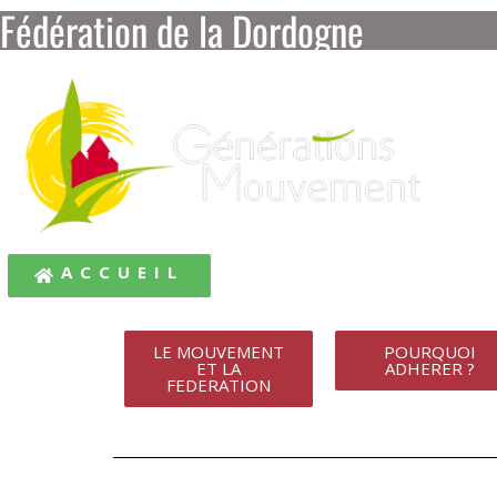
Fédération de la Dordogne
ACCUEIL
LE MOUVEMENT
POURQUOI
ET LA
ADHERER ?
FEDERATION