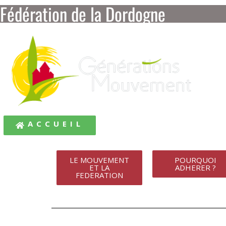
Fédération de la Dordogne
ACCUEIL
LE MOUVEMENT
POURQUOI
ET LA
ADHERER ?
FEDERATION