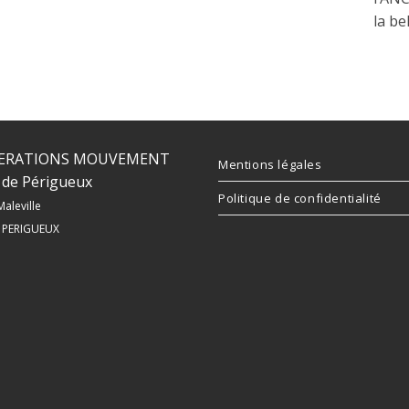
la be
ERATIONS MOUVEMENT
Mentions légales
de Périgueux
Politique de confidentialité
Maleville
 PERIGUEUX