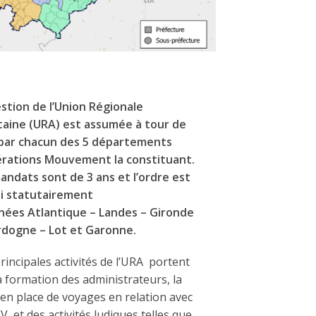
stion de l’Union Régionale
taine (URA) est assumée à tour de
 par chacun des 5 départements
rations Mouvement la constituant.
andats sont de 3 ans et l’ordre est
ni statutairement
nées Atlantique – Landes – Gironde
rdogne – Lot et Garonne.
rincipales activités de l’URA portent
a formation des administrateurs, la
en place de voyages en relation avec
V, et des activités ludiques telles que