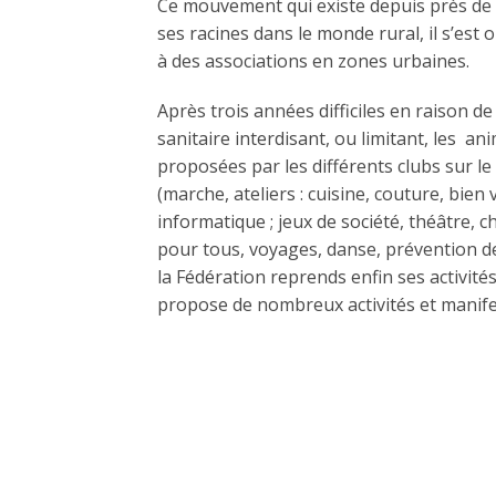
Ce mouvement qui existe depuis près de 
ses racines dans le monde rural, il s’est 
à des associations en zones urbaines.
Après trois années difficiles en raison de 
sanitaire interdisant, ou limitant, les an
proposées par les différents clubs sur le 
(marche, ateliers : cuisine, couture, bien vi
informatique ; jeux de société, théâtre, c
pour tous, voyages, danse, prévention d
la Fédération reprends enfin ses activité
propose de nombreux activités et manife