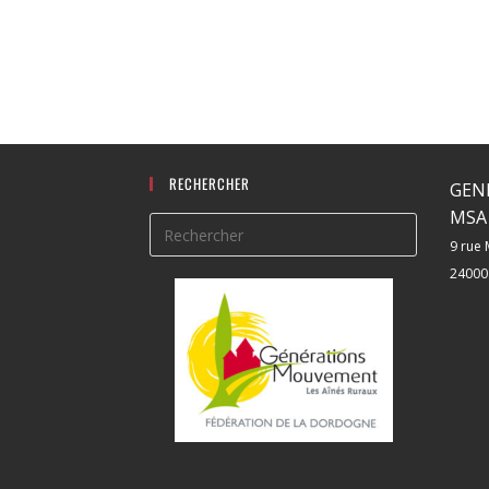
RECHERCHER
GEN
MSA 
9 rue 
24000