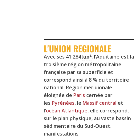
L'UNION REGIONALE
2
Avec ses 41 284
km
, l’Aquitaine est la
troisième région métropolitaine
française par sa superficie
et
correspond ainsi à 8 % du territoire
national. Région méridionale
éloignée de
Paris
cernée par
les
Pyrénées
, le
Massif central
et
l’
océan Atlantique
, elle correspond,
sur le plan physique, au vaste bassin
sédimentaire du Sud-Ouest.
manifestations.