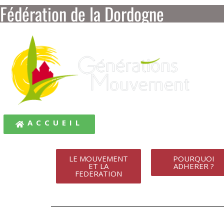
Fédération de la Dordogne
ACCUEIL
LE MOUVEMENT
POURQUOI
ET LA
ADHERER ?
FEDERATION