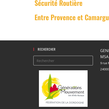
Sécurité Routière
Entre Provence et Camarg
RECHERCHER
GEN
MSA 
9 rue 
24000