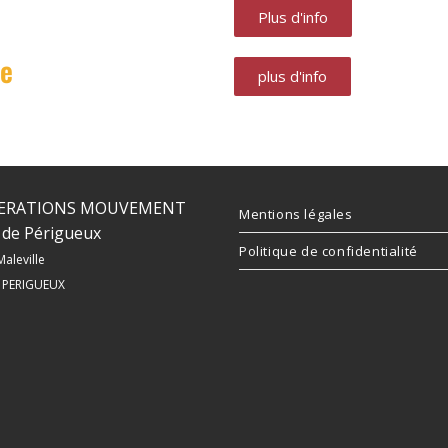
Plus d'info
ue
plus d'info
ERATIONS MOUVEMENT
Mentions légales
de Périgueux
Politique de confidentialité
Maleville
 PERIGUEUX