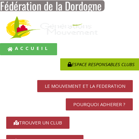
Fédération de la Dordogne
ACCUEIL
ESPACE RESPONSABLES CLUBS
LE MOUVEMENT ET LA FEDERATION
POURQUOI ADHERER ?
TROUVER UN CLUB