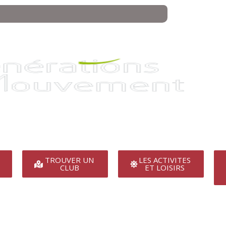
TROUVER UN
LES ACTIVITES
CLUB
ET LOISIRS