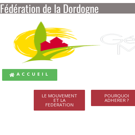
Fédération de la Dordogne
ACCUEIL
LE MOUVEMENT
POURQUOI
ET LA
ADHERER ?
FEDERATION