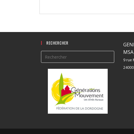
RECHERCHER
GEN
MSA 
9 rue 
24000