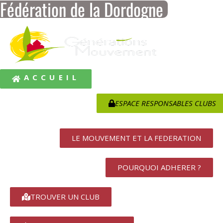
Fédération de la Dordogne
ACCUEIL
ESPACE RESPONSABLES CLUBS
LE MOUVEMENT ET LA FEDERATION
POURQUOI ADHERER ?
TROUVER UN CLUB