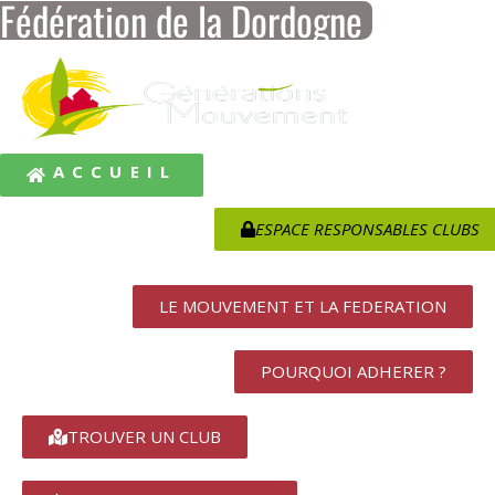
Fédération de la Dordogne
ACCUEIL
ESPACE RESPONSABLES CLUBS
LE MOUVEMENT ET LA FEDERATION
POURQUOI ADHERER ?
TROUVER UN CLUB