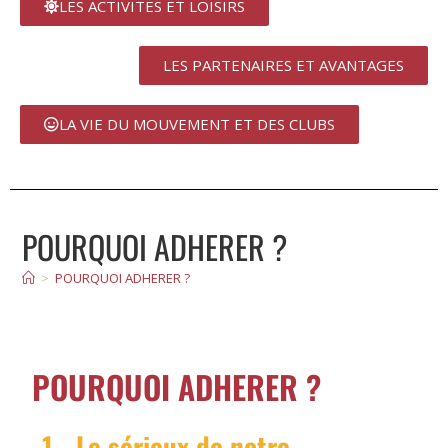
LES ACTIVITES ET LOISIRS
LES PARTENAIRES ET AVANTAGES
LA VIE DU MOUVEMENT ET DES CLUBS
POURQUOI ADHERER ?
>
POURQUOI ADHERER ?
POURQUOI ADHERER ?
1 - Le sérieux de notre