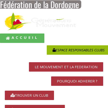
Fédération de la Dordogne
ACCUEIL
ESPACE RESPONSABLES CLUBS
LE MOUVEMENT ET LA FEDERATION
POURQUOI ADHERER ?
TROUVER UN CLUB