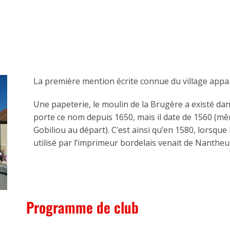
La première mention écrite connue du village appara
Une papeterie, le moulin de la Brugère a existé dans
porte ce nom depuis 1650, mais il date de 1560 (mê
Gobiliou au départ).
C’est ainsi qu’en 1580, lorsqu
utilisé par l’imprimeur bordelais venait de Nantheui
Programme de club