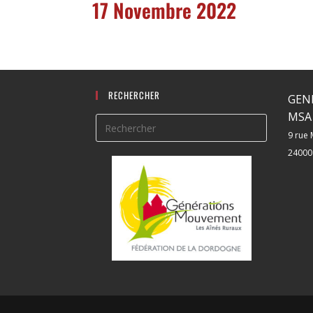
17 Novembre 2022
RECHERCHER
GEN
MSA 
9 rue 
24000