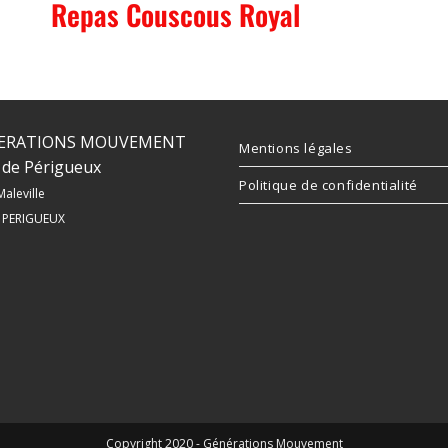
Repas Couscous Royal
ERATIONS MOUVEMENT
Mentions légales
de Périgueux
Politique de confidentialité
Maleville
 PERIGUEUX
Copyright 2020 - Générations Mouvement