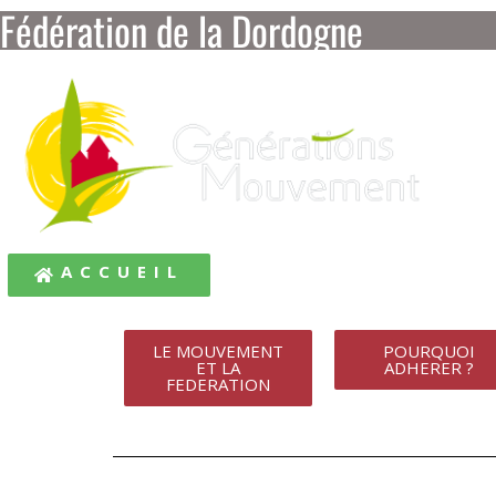
Fédération de la Dordogne
ACCUEIL
LE MOUVEMENT
POURQUOI
ET LA
ADHERER ?
FEDERATION