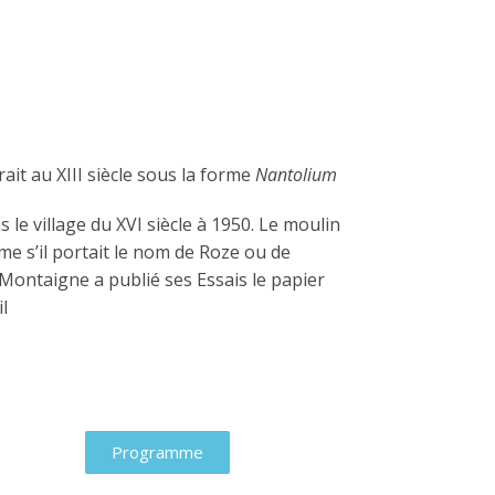
it au XIII siècle sous la forme
Nantolium
 le village du XVI siècle à 1950. Le moulin
me s’il portait le nom de Roze ou de
e Montaigne a publié ses Essais
le papier
l
Programme