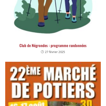
Club de Négrondes : programme randonnées
27 février 2025