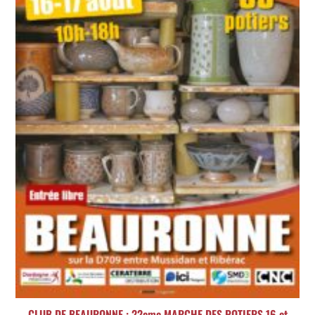
CLUB DE BEAURONNE : 22eme MARCHE DES POTIERS 16 et