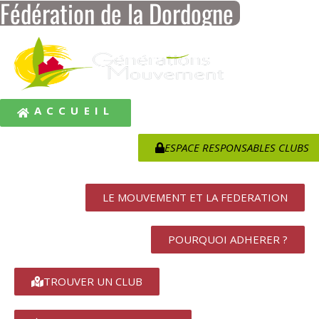
Fédération de la Dordogne
ACCUEIL
ESPACE RESPONSABLES CLUBS
LE MOUVEMENT ET LA FEDERATION
POURQUOI ADHERER ?
TROUVER UN CLUB